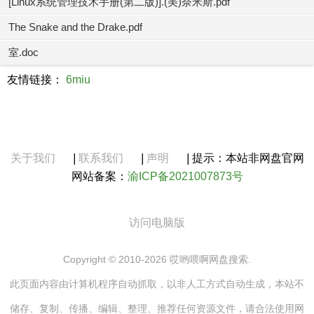
[Linux系统管理技术手册(第二版)].(美)奈米斯.pdf
The Snake and the Drake.pdf
室.doc
友情链接：
6miu
关于我们
|
联系我们
|
声明
|
提示：本站非网盘官网
网站备案：
渝ICP备2021007873号
访问电脑版
Copyright © 2010-2026 哎哟喂啊网盘搜索.
此页面内容由计算机程序自动抓取，以非人工方式自动生成，本站不
储存、复制、传播、编辑、整理、推荐任何资源文件，请合法使用网