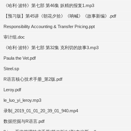
《哈利·波特》第七部 第46集 妖精的报复1.mp3
【预习版】第45讲《朝花夕拾》《呐喊》《故事新编》.pdf
Responsibility Accounting & Transfer Pricing.ppt
审计组.doc
《哈利·波特》第七部 第32集 克利切的故事3.mp3
Paula the Vet.pdf
Steel.sp
R语言核心技术手册_第2版.pdf
Leroy.pdf
le_luo_yi_leroy.mp3
录制_2019_01_01_20_39_01_940.mp4
数据挖掘与R语言.pdf