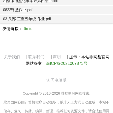
柏杨版通鉴纪事本末第四部.mobi
0822课堂作业.pdf
03-又部-三至五年级-作业.pdf
友情链接：
6miu
关于我们
|
联系我们
|
声明
|
提示：本站非网盘官网
网站备案：
渝ICP备2021007873号
访问电脑版
Copyright © 2010-2026 哎哟喂啊网盘搜索.
此页面内容由计算机程序自动抓取，以非人工方式自动生成，本站不
储存、复制、传播、编辑、整理、推荐任何资源文件，请合法使用网