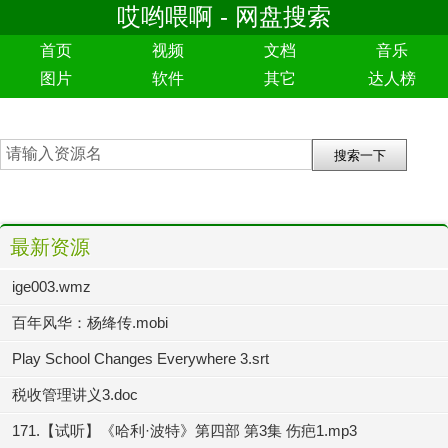
哎哟喂啊 - 网盘搜索
首页
视频
文档
音乐
图片
软件
其它
达人榜
最新资源
ige003.wmz
百年风华：杨绛传.mobi
Play School Changes Everywhere 3.srt
税收管理讲义3.doc
171.【试听】《哈利·波特》第四部 第3集 伤疤1.mp3