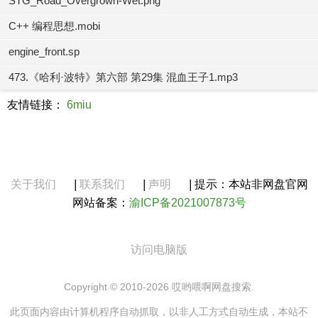
STG_Road_Overgrown-Wet.png
C++ 编程思想.mobi
engine_front.sp
473.《哈利·波特》第六部 第29集 混血王子1.mp3
友情链接：
6miu
关于我们
|
联系我们
|
声明
|
提示：本站非网盘官网
网站备案：
渝ICP备2021007873号
访问电脑版
Copyright © 2010-2026 哎哟喂啊网盘搜索.
此页面内容由计算机程序自动抓取，以非人工方式自动生成，本站不