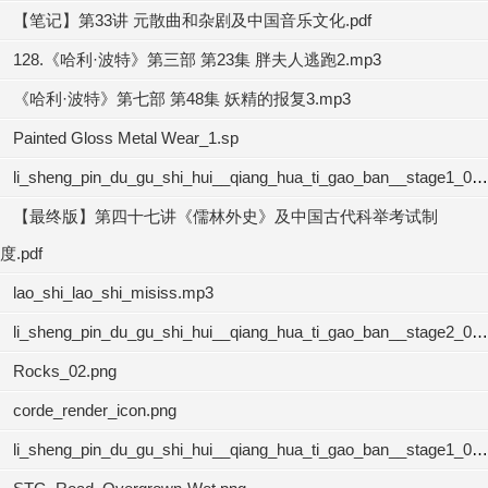
【笔记】第33讲 元散曲和杂剧及中国音乐文化.pdf
128.《哈利·波特》第三部 第23集 胖夫人逃跑2.mp3
《哈利·波特》第七部 第48集 妖精的报复3.mp3
Painted Gloss Metal Wear_1.sp
li_sheng_pin_du_gu_shi_hui__qiang_hua_ti_gao_ban__stage1_01.mp3
【最终版】第四十七讲《儒林外史》及中国古代科举考试制
度.pdf
lao_shi_lao_shi_misiss.mp3
li_sheng_pin_du_gu_shi_hui__qiang_hua_ti_gao_ban__stage2_02.mp3
Rocks_02.png
corde_render_icon.png
li_sheng_pin_du_gu_shi_hui__qiang_hua_ti_gao_ban__stage1_04.mp3