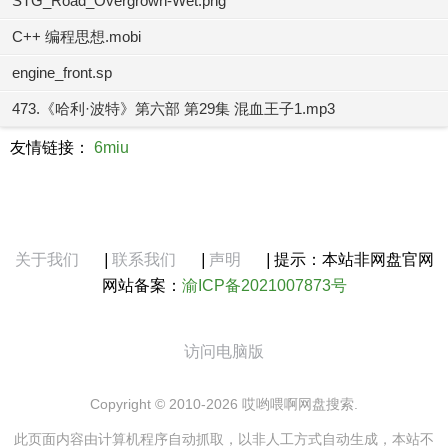
STG_Road_Overgrown-Wet.png
C++ 编程思想.mobi
engine_front.sp
473.《哈利·波特》第六部 第29集 混血王子1.mp3
友情链接：
6miu
关于我们
|
联系我们
|
声明
|
提示：本站非网盘官网
网站备案：
渝ICP备2021007873号
访问电脑版
Copyright © 2010-2026 哎哟喂啊网盘搜索.
此页面内容由计算机程序自动抓取，以非人工方式自动生成，本站不