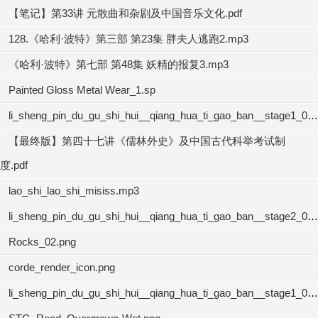
【笔记】第33讲 元散曲和杂剧及中国音乐文化.pdf
128.《哈利·波特》第三部 第23集 胖夫人逃跑2.mp3
《哈利·波特》第七部 第48集 妖精的报复3.mp3
Painted Gloss Metal Wear_1.sp
li_sheng_pin_du_gu_shi_hui__qiang_hua_ti_gao_ban__stage1_01.mp3
【最终版】第四十七讲《儒林外史》及中国古代科举考试制
度.pdf
lao_shi_lao_shi_misiss.mp3
li_sheng_pin_du_gu_shi_hui__qiang_hua_ti_gao_ban__stage2_02.mp3
Rocks_02.png
corde_render_icon.png
li_sheng_pin_du_gu_shi_hui__qiang_hua_ti_gao_ban__stage1_04.mp3