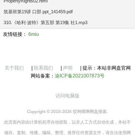
PropertyRights02.html
筑基班第19讲 口部 ppt_141459.pdf
310.《哈利·波特》第五部 第19集 社1.mp3
友情链接：
6miu
关于我们
|
联系我们
|
声明
|
提示：本站非网盘官网
网站备案：
渝ICP备2021007873号
访问电脑版
Copyright © 2010-2026 哎哟喂啊网盘搜索.
此页面内容由计算机程序自动抓取，以非人工方式自动生成，本站不
储存、复制、传播、编辑、整理、推荐任何资源文件，请合法使用网