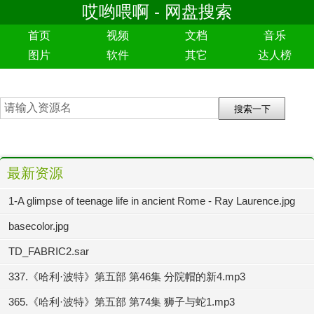
哎哟喂啊 - 网盘搜索
首页
视频
文档
音乐
图片
软件
其它
达人榜
最新资源
1-A glimpse of teenage life in ancient Rome - Ray Laurence.jpg
basecolor.jpg
TD_FABRIC2.sar
337.《哈利·波特》第五部 第46集 分院帽的新4.mp3
365.《哈利·波特》第五部 第74集 狮子与蛇1.mp3