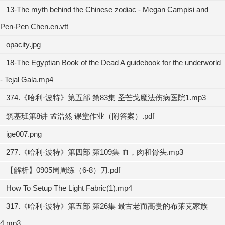
13-The myth behind the Chinese zodiac - Megan Campisi and
Pen-Pen Chen.en.vtt
opacity.jpg
18-The Egyptian Book of the Dead A guidebook for the underworld
- Tejal Gala.mp4
374.《哈利·波特》第五部 第83集 圣芒戈魔法伤病医院1.mp3
筑基班第8讲 孟浩然 课堂作业（附答案）.pdf
ige007.png
277.《哈利·波特》第四部 第109集 血，肉和骨头.mp3
【解析】0905周周练（6-8）刀.pdf
How To Setup The Light Fabric(1).mp4
317.《哈利·波特》第五部 第26集 最古老而高贵的布莱克家族
4.mp3