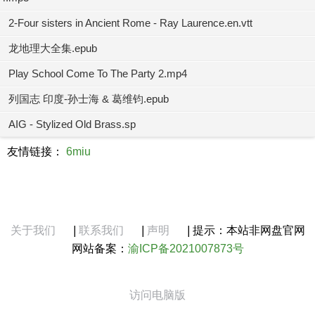
2-Four sisters in Ancient Rome - Ray Laurence.en.vtt
龙地理大全集.epub
Play School Come To The Party 2.mp4
列国志 印度-孙士海 & 葛维钧.epub
AIG - Stylized Old Brass.sp
友情链接：
6miu
关于我们
|
联系我们
|
声明
|
提示：本站非网盘官网
网站备案：
渝ICP备2021007873号
访问电脑版