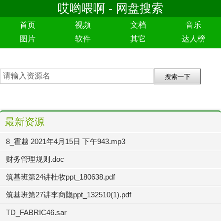
哎哟喂啊 - 网盘搜索
首页
视频
文档
音乐
图片
软件
其它
达人榜
最新资源
8_霍越 2021年4月15日 下午943.mp3
财务管理规则.doc
筑基班第24讲杜牧ppt_180638.pdf
筑基班第27讲李商隐ppt_132510(1).pdf
TD_FABRIC46.sar