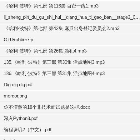
《哈利·波特》第七部 第116集 百密一疏1.mp3
li_sheng_pin_du_gu_shi_hui__qiang_hua_ti_gao_ban__stage3_04.mp3
《哈利·波特》第七部 第42集 麻瓜出身登记委员会2.mp3
Old Rubber.sp
《哈利·波特》第七部 第26集 婚礼4.mp3
135.《哈利·波特》第三部 第30集 活点地图3.mp3
136.《哈利·波特》第三部 第31集 活点地图4.mp3
Dig dig dig.pdf
mordor.png
你不清楚的18个非技术面试题是这些.docx
深入Python3.pdf
编程珠玑2（中文）.pdf