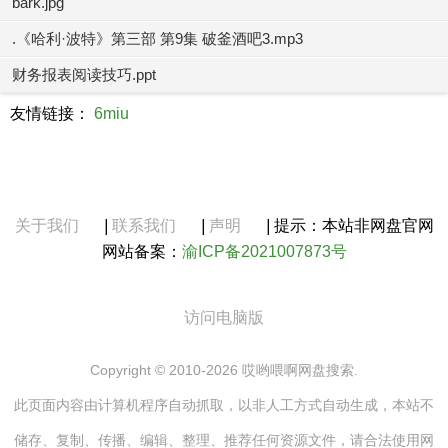
bark.jpg
.《哈利·波特》第三部 第9集 破釜酒吧3.mp3
财务报表阅读技巧.ppt
友情链接：
6miu
关于我们
|
联系我们
|
声明
|
提示：本站非网盘官网
网站备案：
渝ICP备2021007873号
访问电脑版
Copyright © 2010-2026 哎哟喂啊网盘搜索.
此页面内容由计算机程序自动抓取，以非人工方式自动生成，本站不
储存、复制、传播、编辑、整理、推荐任何资源文件，请合法使用网