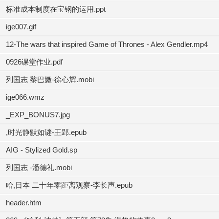
标准成本制度在宝钢的运用.ppt
ige007.gif
12-The wars that inspired Game of Thrones - Alex Gendler.mp4
0926课堂作业.pdf
列国志 黎巴嫩-徐心辉.mobi
ige066.wmz
_EXP_BONUS7.jpg
,时光静默如谜-王郢.epub
AIG - Stylized Gold.sp
列国志 -潘德礼.mobi
哈,日本 二十年零距离观察-李长声.epub
header.htm