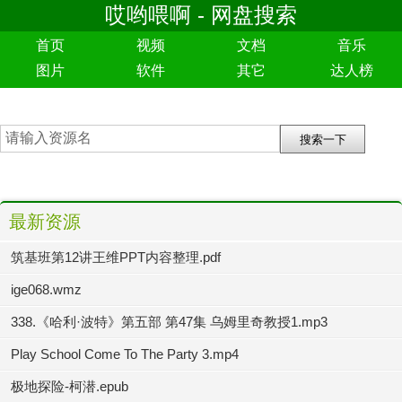
哎哟喂啊 - 网盘搜索
首页
视频
文档
音乐
图片
软件
其它
达人榜
最新资源
筑基班第12讲王维PPT内容整理.pdf
ige068.wmz
338.《哈利·波特》第五部 第47集 乌姆里奇教授1.mp3
Play School Come To The Party 3.mp4
极地探险-柯潜.epub