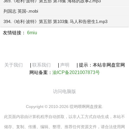
369.《哈利·波特》第五部 第78集 海格的故事2.mp3
列国志 英国-.mobi
394.《哈利·波特》第五部 第103集 马人和告密生1.mp3
友情链接：
6miu
关于我们
|
联系我们
|
声明
|
提示：本站非网盘官网
网站备案：
渝ICP备2021007873号
访问电脑版
Copyright © 2010-2026 哎哟喂啊网盘搜索.
此页面内容由计算机程序自动抓取，以非人工方式自动生成，本站不
储存、复制、传播、编辑、整理、推荐任何资源文件，请合法使用网