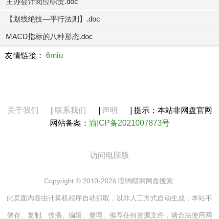
主办会计岗位职责.doc
【划线绝技—平行法则】.doc
MACD指标的八种形态.doc
友情链接：
6miu
关于我们
|
联系我们
|
声明
|
提示：本站非网盘官网
网站备案：
渝ICP备2021007873号
访问电脑版
Copyright © 2010-2026 哎哟喂啊网盘搜索.
此页面内容由计算机程序自动抓取，以非人工方式自动生成，本站不
储存、复制、传播、编辑、整理、推荐任何资源文件，请合法使用网