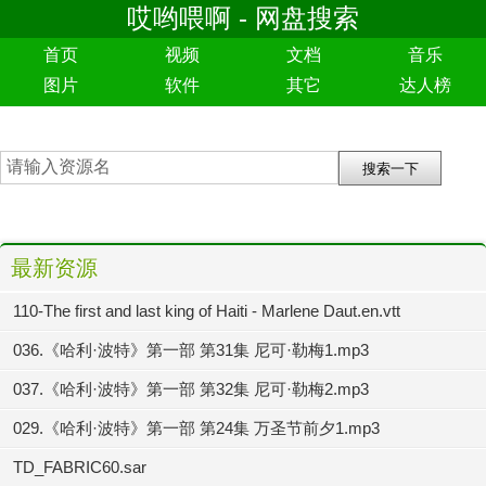
哎哟喂啊 - 网盘搜索
首页
视频
文档
音乐
图片
软件
其它
达人榜
最新资源
110-The first and last king of Haiti - Marlene Daut.en.vtt
036.《哈利·波特》第一部 第31集 尼可·勒梅1.mp3
037.《哈利·波特》第一部 第32集 尼可·勒梅2.mp3
029.《哈利·波特》第一部 第24集 万圣节前夕1.mp3
TD_FABRIC60.sar