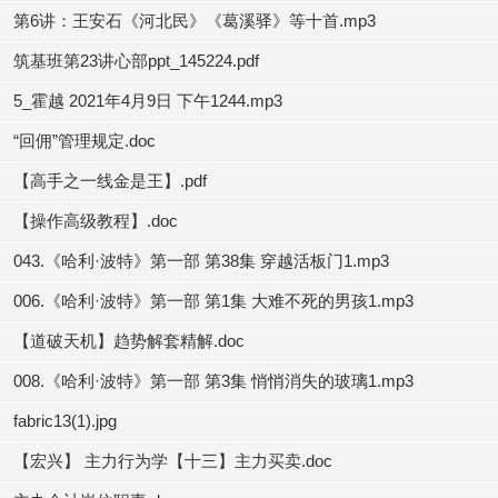
第6讲：王安石《河北民》《葛溪驿》等十首.mp3
筑基班第23讲心部ppt_145224.pdf
5_霍越 2021年4月9日 下午1244.mp3
“回佣”管理规定.doc
【高手之一线金是王】.pdf
【操作高级教程】.doc
043.《哈利·波特》第一部 第38集 穿越活板门1.mp3
006.《哈利·波特》第一部 第1集 大难不死的男孩1.mp3
【道破天机】趋势解套精解.doc
008.《哈利·波特》第一部 第3集 悄悄消失的玻璃1.mp3
fabric13(1).jpg
【宏兴】 主力行为学【十三】主力买卖.doc