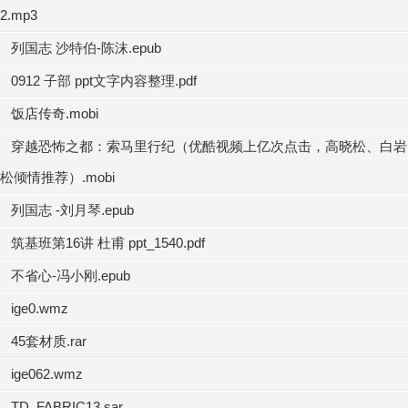
2.mp3
列国志 沙特伯-陈沫.epub
0912 子部 ppt文字内容整理.pdf
饭店传奇.mobi
穿越恐怖之都：索马里行纪（优酷视频上亿次点击，高晓松、白岩
松倾情推荐）.mobi
列国志 -刘月琴.epub
筑基班第16讲 杜甫 ppt_1540.pdf
不省心-冯小刚.epub
ige0.wmz
45套材质.rar
ige062.wmz
TD_FABRIC13.sar