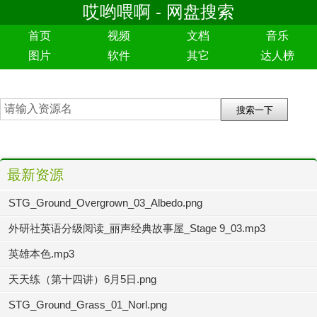
哎哟喂啊 - 网盘搜索
首页
视频
文档
音乐
图片
软件
其它
达人榜
最新资源
STG_Ground_Overgrown_03_Albedo.png
外研社英语分级阅读_丽声经典故事屋_Stage 9_03.mp3
英雄本色.mp3
天天练（第十四讲）6月5日.png
STG_Ground_Grass_01_Norl.png