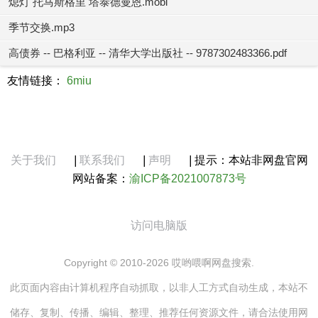
熄灯 托马斯格里 塔泰德曼恩.mobi
季节交换.mp3
高债券 -- 巴格利亚 -- 清华大学出版社 -- 9787302483366.pdf
友情链接：
6miu
关于我们
|
联系我们
|
声明
|
提示：本站非网盘官网
网站备案：
渝ICP备2021007873号
访问电脑版
Copyright © 2010-2026 哎哟喂啊网盘搜索.
此页面内容由计算机程序自动抓取，以非人工方式自动生成，本站不
储存、复制、传播、编辑、整理、推荐任何资源文件，请合法使用网