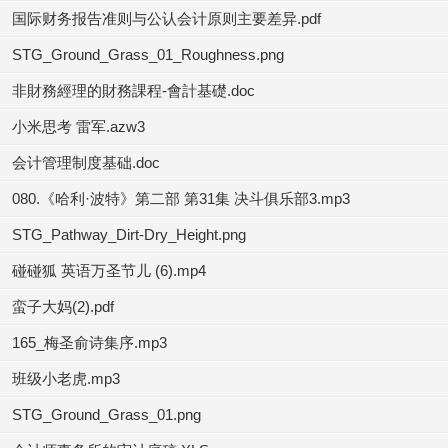
国际财务报告准则与公认会计原则主要差异.pdf
STG_Ground_Grass_01_Roughness.png
非財務經理的財務課程-會計基礎.doc
小米思考 雷军.azw3
会计管理制度基础.doc
080.《哈利·波特》第二部 第31集 决斗俱乐部3.mp3
STG_Pathway_Dirt-Dry_Height.png
碰碰狐 英语万圣节儿 (6).mp4
蛮子大妈(2).pdf
165_梅圣俞诗集序.mp3
班级小老虎.mp3
STG_Ground_Grass_01.png