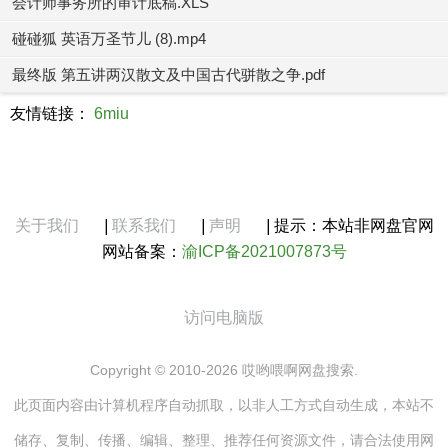
会计师事务所的审计底稿.XLS
碰碰狐 英语万圣节儿 (8).mp4
最终版 第五讲两汉散文及中国古代骈散之争.pdf
友情链接：
6miu
关于我们
|
联系我们
|
声明
|
提示：本站非网盘官网
网站备案：
渝ICP备2021007873号
访问电脑版
Copyright © 2010-2026 哎哟喂啊网盘搜索.
此页面内容由计算机程序自动抓取，以非人工方式自动生成，本站不
储存、复制、传播、编辑、整理、推荐任何资源文件，请合法使用网