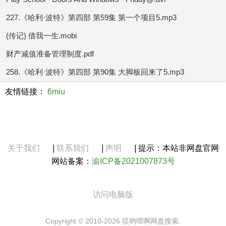
227.《哈利·波特》第四部 第59集 第一个项目5.mp3
(传记) 借我一生.mobi
财产减值准备管理制度.pdf
258.《哈利·波特》第四部 第90集 大脚板回来了5.mp3
友情链接：
6miu
关于我们
|
联系我们
|
声明
|
提示：本站非网盘官网
网站备案：
渝ICP备2021007873号
访问电脑版
Copyright © 2010-2026 哎哟喂啊网盘搜索.