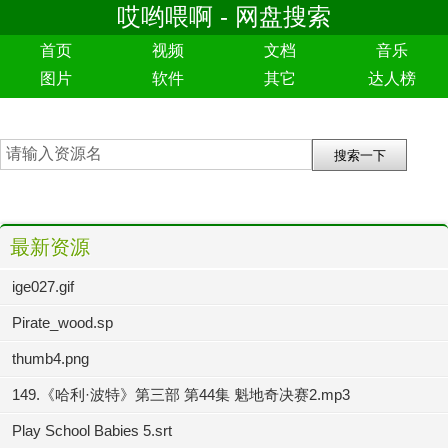
哎哟喂啊 - 网盘搜索
首页
视频
文档
音乐
图片
软件
其它
达人榜
最新资源
ige027.gif
Pirate_wood.sp
thumb4.png
149.《哈利·波特》第三部 第44集 魁地奇决赛2.mp3
Play School Babies 5.srt