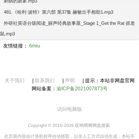
刺猬的新家.mp3
481.《哈利·波特》第六部 第37集 赫敏出手相助1.mp3
外研社英语分级阅读_丽声经典故事屋_Stage 1_Get the Rat 抓老
鼠.mp3
友情链接：
6miu
关于我们
|
联系我们
|
声明
|
提示：本站非网盘官网
网站备案：
渝ICP备2021007873号
访问电脑版
Copyright © 2010-2026 哎哟喂啊网盘搜索.
此页面内容由计算机程序自动抓取，以非人工方式自动生成，本站不