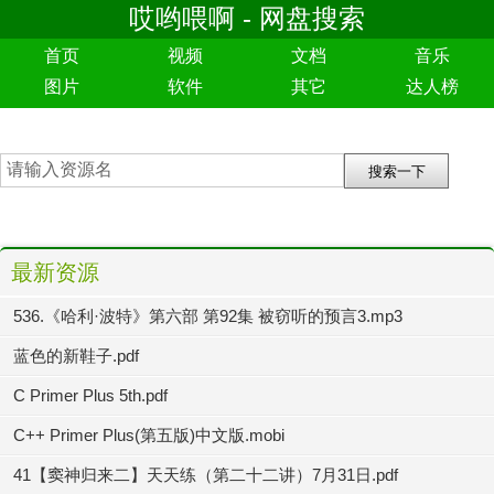
哎哟喂啊 - 网盘搜索
首页
视频
文档
音乐
图片
软件
其它
达人榜
最新资源
536.《哈利·波特》第六部 第92集 被窃听的预言3.mp3
蓝色的新鞋子.pdf
C Primer Plus 5th.pdf
C++ Primer Plus(第五版)中文版.mobi
41【窦神归来二】天天练（第二十二讲）7月31日.pdf