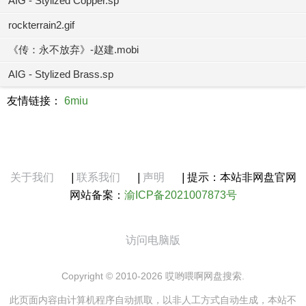
AIG - Stylized Copper.sp
rockterrain2.gif
《传：永不放弃》-赵建.mobi
AIG - Stylized Brass.sp
友情链接：
6miu
关于我们
|
联系我们
|
声明
|
提示：本站非网盘官网
网站备案：
渝ICP备2021007873号
访问电脑版
Copyright © 2010-2026 哎哟喂啊网盘搜索.
此页面内容由计算机程序自动抓取，以非人工方式自动生成，本站不