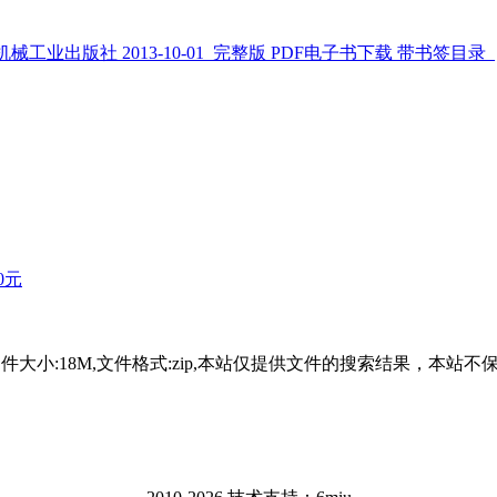
译) 机械工业出版社 2013-10-01_完整版 PDF电子书下载 带书签目录_
0元
-08-12,文件大小:18M,文件格式:zip,本站仅提供文件的搜索