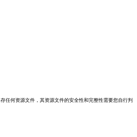
结果，本站不保存任何资源文件，其资源文件的安全性和完整性需要您自行判