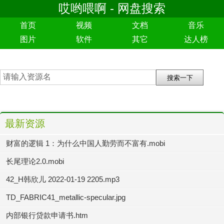
哎哟喂啊 - 网盘搜索
首页
视频
文档
音乐
图片
软件
其它
达人榜
最新资源
财富的逻辑 1：为什么中国人勤劳而不富有.mobi
长尾理论2.0.mobi
42_H韩欣儿 2022-01-19 2205.mp3
TD_FABRIC41_metallic-specular.jpg
内部银行贷款申请书.htm