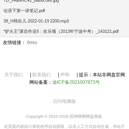
TD_FABRIC41_basecolor.jpg
论语下第一讲笔记.pdf
39_H韩欣儿 2022-01-19 2200.mp3
“驴火王”课后作业5：欢乐颂（2013年宁波中考）_143121.pdf
友情链接：
6miu
关于我们
|
联系我们
|
声明
|
提示：本站非网盘官网
网站备案：
渝ICP备2021007873号
访问电脑版
Copyright © 2010-2026 哎哟喂啊网盘搜索.
此页面内容由计算机程序自动抓取，以非人工方式自动生成，本站不