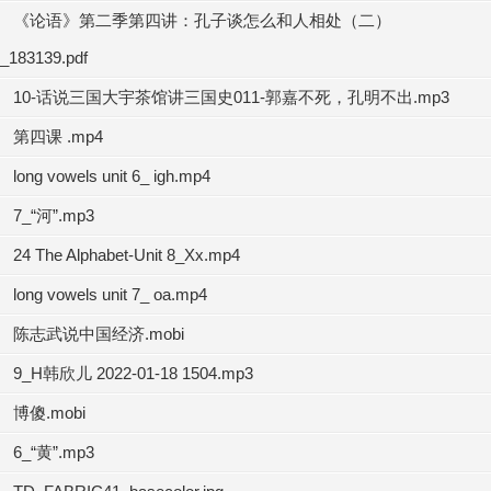
《论语》第二季第四讲：孔子谈怎么和人相处（二）
_183139.pdf
10-话说三国大宇茶馆讲三国史011-郭嘉不死，孔明不出.mp3
第四课 .mp4
long vowels unit 6_ igh.mp4
7_“河”.mp3
24 The Alphabet-Unit 8_Xx.mp4
long vowels unit 7_ oa.mp4
陈志武说中国经济.mobi
9_H韩欣儿 2022-01-18 1504.mp3
博傻.mobi
6_“黄”.mp3