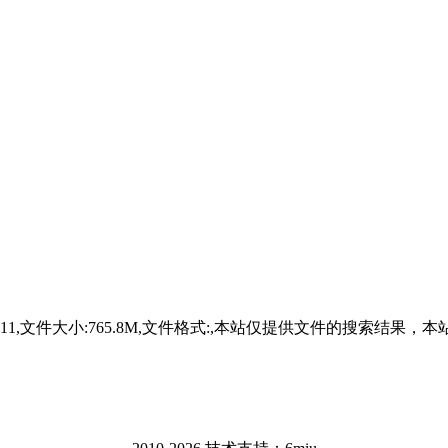
24-01-11,文件大小:765.8M,文件格式:,本站仅提供文件