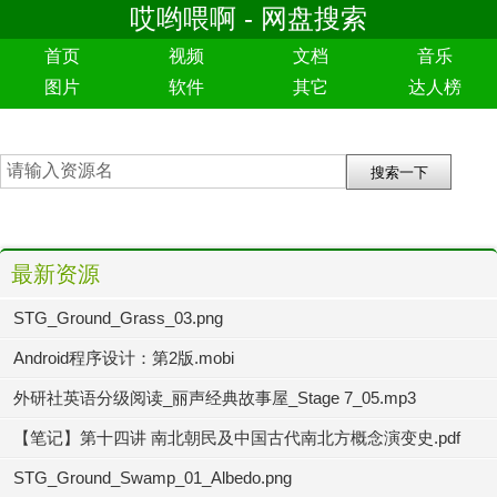
哎哟喂啊 - 网盘搜索
首页
视频
文档
音乐
图片
软件
其它
达人榜
最新资源
STG_Ground_Grass_03.png
Android程序设计：第2版.mobi
外研社英语分级阅读_丽声经典故事屋_Stage 7_05.mp3
【笔记】第十四讲 南北朝民及中国古代南北方概念演变史.pdf
STG_Ground_Swamp_01_Albedo.png