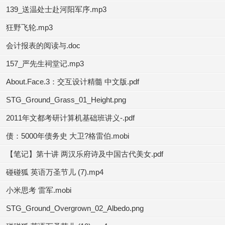
139_送温处士赴河阳军序.mp3
狂野飞轮.mp3
会计报表的阅读与.doc
157_严先生祠堂记.mp3
About.Face.3：交互设计精髓 中文版.pdf
STG_Ground_Grass_01_Height.png
2011年文都考研计算机基础班讲义-.pdf
债：5000年债务史 大卫?格雷伯.mobi
【笔记】第十讲 两汉乐府诗及中国古代美女.pdf
碰碰狐 英语万圣节儿 (7).mp4
小米思考 雷军.mobi
STG_Ground_Overgrown_02_Albedo.png