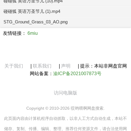
碰碰狐 英语万圣节儿 (10).mp4
碰碰狐 英语万圣节儿 (1).mp4
STG_Ground_Grass_03_AO.png
友情链接：
6miu
关于我们
|
联系我们
|
声明
|
提示：本站非网盘官网
网站备案：
渝ICP备2021007873号
访问电脑版
Copyright © 2010-2026 哎哟喂啊网盘搜索.
此页面内容由计算机程序自动抓取，以非人工方式自动生成，本站不
储存、复制、传播、编辑、整理、推荐任何资源文件，请合法使用网