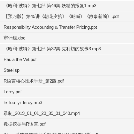
《哈利·波特》第七部 第46集 妖精的报复1.mp3
【预习版】第45讲《朝花夕拾》《呐喊》《故事新编》.pdf
Responsibility Accounting & Transfer Pricing.ppt
审计组.doc
《哈利·波特》第七部 第32集 克利切的故事3.mp3
Paula the Vet.pdf
Steel.sp
R语言核心技术手册_第2版.pdf
Leroy.pdf
le_luo_yi_leroy.mp3
录制_2019_01_01_20_39_01_940.mp4
数据挖掘与R语言.pdf