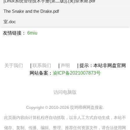
[Linux系统管理技术手册(第二版)].(美)奈米斯.pdf
The Snake and the Drake.pdf
室.doc
友情链接：
6miu
关于我们
|
联系我们
|
声明
|
提示：本站非网盘官网
网站备案：
渝ICP备2021007873号
访问电脑版
Copyright © 2010-2026 哎哟喂啊网盘搜索.
此页面内容由计算机程序自动抓取，以非人工方式自动生成，本站不
储存、复制、传播、编辑、整理、推荐任何资源文件，请合法使用网