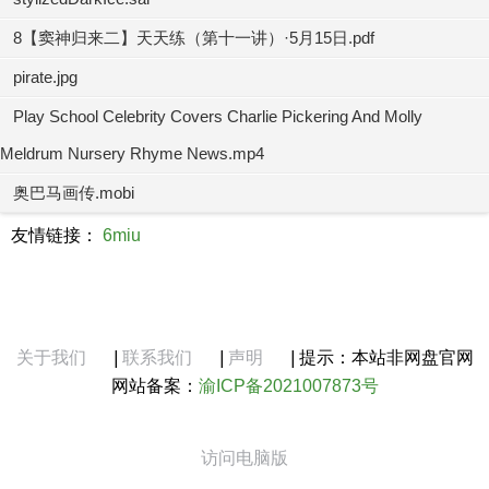
8【窦神归来二】天天练（第十一讲）·5月15日.pdf
pirate.jpg
Play School Celebrity Covers Charlie Pickering And Molly
Meldrum Nursery Rhyme News.mp4
奥巴马画传.mobi
友情链接：
6miu
关于我们
|
联系我们
|
声明
|
提示：本站非网盘官网
网站备案：
渝ICP备2021007873号
访问电脑版