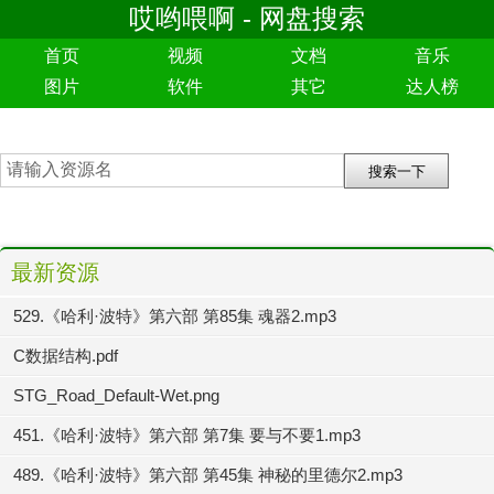
哎哟喂啊 - 网盘搜索
首页
视频
文档
音乐
图片
软件
其它
达人榜
最新资源
529.《哈利·波特》第六部 第85集 魂器2.mp3
C数据结构.pdf
STG_Road_Default-Wet.png
451.《哈利·波特》第六部 第7集 要与不要1.mp3
489.《哈利·波特》第六部 第45集 神秘的里德尔2.mp3