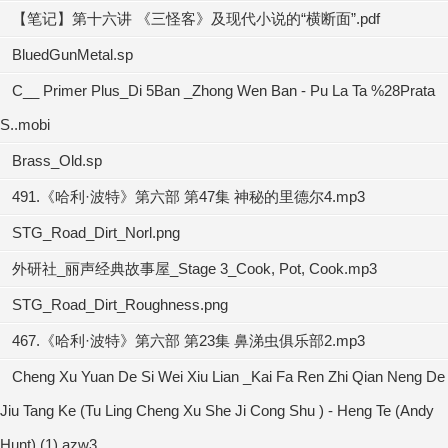
【笔记】第十六讲 《三怪客》及现代小说的“横断面”.pdf
BluedGunMetal.sp
C__ Primer Plus_Di 5Ban _Zhong Wen Ban - Pu La Ta %28Prata
S..mobi
Brass_Old.sp
491.《哈利·波特》第六部 第47集 神秘的里德尔4.mp3
STG_Road_Dirt_Norl.png
外研社_丽声经典故事屋_Stage 3_Cook, Pot, Cook.mp3
STG_Road_Dirt_Roughness.png
467.《哈利·波特》第六部 第23集 鼻涕虫俱乐部2.mp3
Cheng Xu Yuan De Si Wei Xiu Lian _Kai Fa Ren Zhi Qian Neng De
Jiu Tang Ke (Tu Ling Cheng Xu She Ji Cong Shu ) - Heng Te (Andy
Hunt) (1).azw3