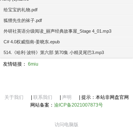
给宝宝的礼物.pdf
狐狸先生的袜子.pdf
外研社英语分级阅读_丽声经典故事屋_Stage 4_01.mp3
C# 4.0权威指南-姜晓东.epub
514.《哈利·波特》第六部 第70集 小精灵尾巴3.mp3
友情链接：
6miu
关于我们
|
联系我们
|
声明
|
提示：本站非网盘官网
网站备案：
渝ICP备2021007873号
访问电脑版