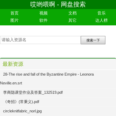
哎哟喂啊 - 网盘搜索
首页
视频
文档
音乐
图片
软件
其它
达人榜
最新资源
28-The rise and fall of the Byzantine Empire - Leonora
Neville.en.srt
李商隐课堂作业及答案_132519.pdf
《奇招》(常秉义).pdf
circleknitfabric_norl.jpg