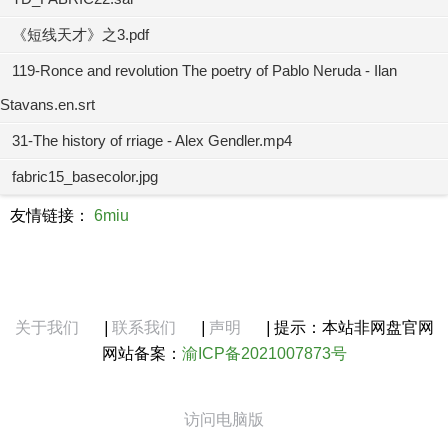
《短线天才》之3.pdf
119-Ronce and revolution The poetry of Pablo Neruda - Ilan
Stavans.en.srt
31-The history of rriage - Alex Gendler.mp4
fabric15_basecolor.jpg
友情链接：
6miu
关于我们
|
联系我们
|
声明
|
提示：本站非网盘官网
网站备案：
渝ICP备2021007873号
访问电脑版