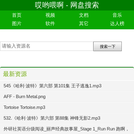
哎哟喂啊 - 网盘搜索
首页
视频
文档
音乐
图片
软件
其它
达人榜
最新资源
545《哈利·波特》第六部 第101集 王子逃逸1.mp3
AFF - Burn Metal.png
Tortoise Tortoise.mp3
532.《哈利·波特》第六部 第88集 神锋无影2.mp3
外研社英语分级阅读_丽声经典故事屋_Stage 1_Run Run 跑啊，