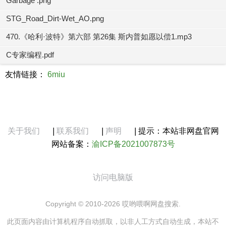
Garbage .png
STG_Road_Dirt-Wet_AO.png
470.《哈利·波特》第六部 第26集 斯内普如愿以偿1.mp3
C专家编程.pdf
友情链接：
6miu
关于我们
|
联系我们
|
声明
|
提示：本站非网盘官网
网站备案：
渝ICP备2021007873号
访问电脑版
Copyright © 2010-2026 哎哟喂啊网盘搜索.
此页面内容由计算机程序自动抓取，以非人工方式自动生成，本站不