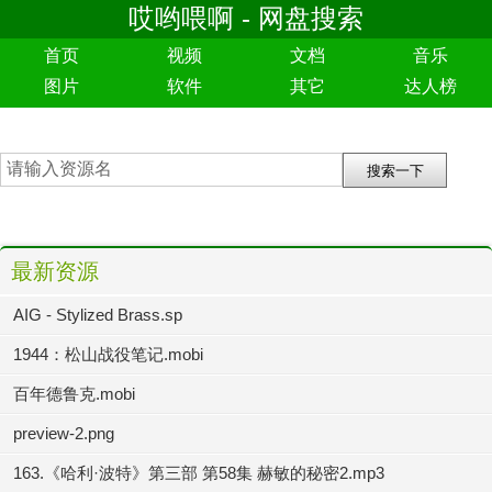
哎哟喂啊 - 网盘搜索
首页
视频
文档
音乐
图片
软件
其它
达人榜
最新资源
AIG - Stylized Brass.sp
1944：松山战役笔记.mobi
百年德鲁克.mobi
preview-2.png
163.《哈利·波特》第三部 第58集 赫敏的秘密2.mp3