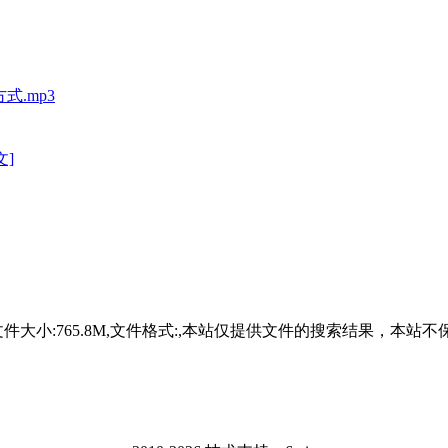
式.mp3
文]
24-01-07,文件大小:765.8M,文件格式:,本站仅提供文件的