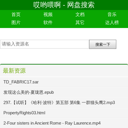
哎哟喂啊 - 网盘搜索
首页
视频
文档
音乐
图片
软件
其它
达人榜
最新资源
TD_FABRIC17.sar
发现这么美的-夏珑恩.epub
297.【试听】《哈利·波特》第五部 第6集 一群猫头鹰2.mp3
PropertyRights03.html
2-Four sisters in Ancient Rome - Ray Laurence.mp4