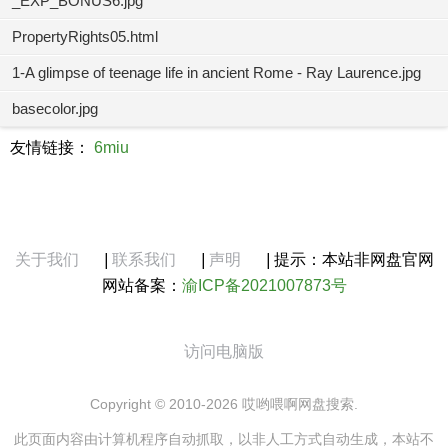
_EXP_BONUS6.jpg
PropertyRights05.html
1-A glimpse of teenage life in ancient Rome - Ray Laurence.jpg
basecolor.jpg
友情链接：
6miu
关于我们
|
联系我们
|
声明
|
提示：本站非网盘官网
网站备案：
渝ICP备2021007873号
访问电脑版
Copyright © 2010-2026 哎哟喂啊网盘搜索.
此页面内容由计算机程序自动抓取，以非人工方式自动生成，本站不