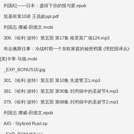
列国纪——日本：盛得下你的恨与爱.epub
筑基班第10讲 王昌龄ppt.pdf
列国志 挪威-田德文.mobi
308.《哈利·波特》第五部 第17集 格里莫广场124.mp3
布达佩斯往事：冷战时期一个东欧家庭的秘密档案 (理想国译丛)-
[美]卡蒂·马顿.mobi
_EXP_BONUS10.jpg
301.《哈利·波特》第五部 第10集 先遣警卫1.mp3
381.《哈利·波特》第五部 第90集 封闭病中的圣诞节4.mp3
379.《哈利·波特》第五部 第88集 封闭病中的圣诞节2.mp3
列国志 挪威-田德文.epub
AIG - Stylized Rust.sp