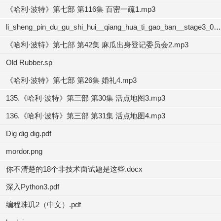
《哈利·波特》第七部 第116集 百密一疏1.mp3
li_sheng_pin_du_gu_shi_hui__qiang_hua_ti_gao_ban__stage3_04.mp3
《哈利·波特》第七部 第42集 麻瓜出身登记委员会2.mp3
Old Rubber.sp
《哈利·波特》第七部 第26集 婚礼4.mp3
135.《哈利·波特》第三部 第30集 活点地图3.mp3
136.《哈利·波特》第三部 第31集 活点地图4.mp3
Dig dig dig.pdf
mordor.png
你不清楚的18个非技术面试题是这些.docx
深入Python3.pdf
编程珠玑2（中文）.pdf