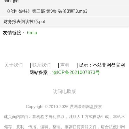
bark.jpg
.《哈利·波特》第三部 第9集 破釜酒吧3.mp3
财务报表阅读技巧.ppt
友情链接：
6miu
关于我们
|
联系我们
|
声明
|
提示：本站非网盘官网
网站备案：
渝ICP备2021007873号
访问电脑版
Copyright © 2010-2026 哎哟喂啊网盘搜索.
此页面内容由计算机程序自动抓取，以非人工方式自动生成，本站不
储存、复制、传播、编辑、整理、推荐任何资源文件，请合法使用网