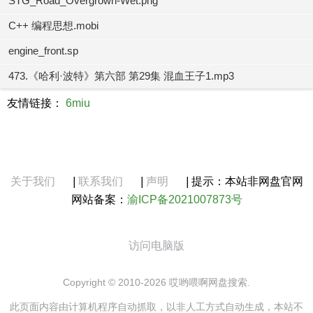
STG_Road_Overgrown-Wet.png
C++ 编程思想.mobi
engine_front.sp
473.《哈利·波特》第六部 第29集 混血王子1.mp3
友情链接：
6miu
关于我们
|
联系我们
|
声明
|
提示：本站非网盘官网
网站备案：
渝ICP备2021007873号
访问电脑版
Copyright © 2010-2026 哎哟喂啊网盘搜索.
此页面内容由计算机程序自动抓取，以非人工方式自动生成，本站不