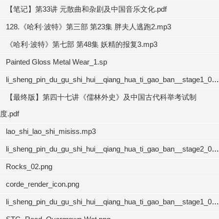
【笔记】第33讲 元散曲和杂剧及中国音乐文化.pdf
128.《哈利·波特》第三部 第23集 胖夫人逃跑2.mp3
《哈利·波特》第七部 第48集 妖精的报复3.mp3
Painted Gloss Metal Wear_1.sp
li_sheng_pin_du_gu_shi_hui__qiang_hua_ti_gao_ban__stage1_01.mp3
【最终版】第四十七讲《儒林外史》及中国古代科举考试制
度.pdf
lao_shi_lao_shi_misiss.mp3
li_sheng_pin_du_gu_shi_hui__qiang_hua_ti_gao_ban__stage2_02.mp3
Rocks_02.png
corde_render_icon.png
li_sheng_pin_du_gu_shi_hui__qiang_hua_ti_gao_ban__stage1_04.mp3