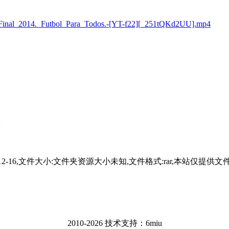
Final_2014._Futbol_Para_Todos.-[YT-f22][_251tQKd2UU].mp4
23-12-16,文件大小:文件夹资源大小未知,文件格式:rar,本
2010-2026 技术支持：6miu