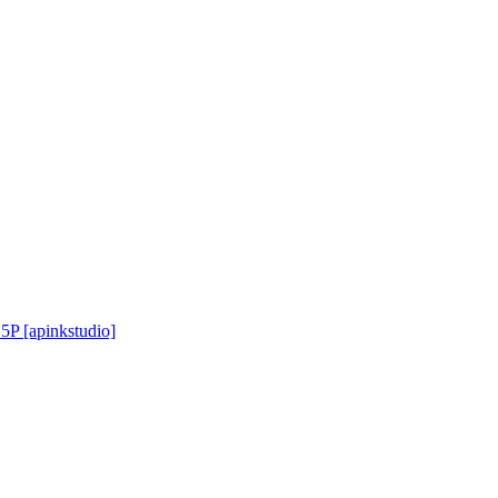
P [apinkstudio]