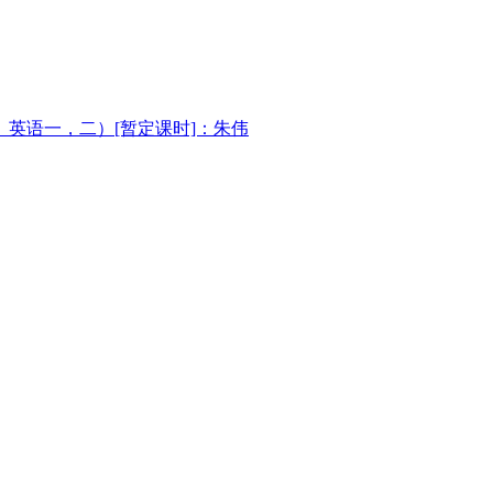
用）英语一，二）[暂定课时]：朱伟