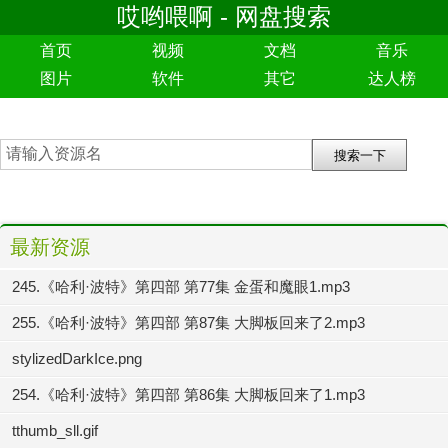
哎哟喂啊 - 网盘搜索
首页
视频
文档
音乐
图片
软件
其它
达人榜
最新资源
245.《哈利·波特》第四部 第77集 金蛋和魔眼1.mp3
255.《哈利·波特》第四部 第87集 大脚板回来了2.mp3
stylizedDarkIce.png
254.《哈利·波特》第四部 第86集 大脚板回来了1.mp3
tthumb_sll.gif