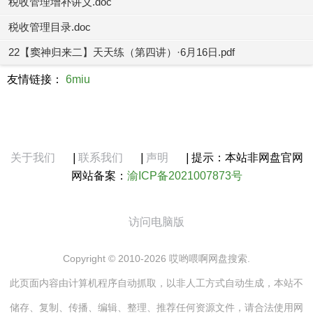
税收管理增补讲义.doc
税收管理目录.doc
22【窦神归来二】天天练（第四讲）·6月16日.pdf
友情链接：
6miu
关于我们
|
联系我们
|
声明
|
提示：本站非网盘官网
网站备案：
渝ICP备2021007873号
访问电脑版
Copyright © 2010-2026 哎哟喂啊网盘搜索.
此页面内容由计算机程序自动抓取，以非人工方式自动生成，本站不
储存、复制、传播、编辑、整理、推荐任何资源文件，请合法使用网