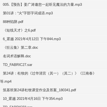
005.【预告】姜广涛邀您一起听见魔法的力量.mp3
第01讲：“火”字部字词成语.mp3
88种陷阱.pdf
《短线天才》之6.pdf
6_霍越 2021年4月12日 下午844.mp3
《狂云集》第二章.doc
名词术语解释.doc
TD_FABRIC27.sar
第24讲：杜牧的《过华清宫（其一）（其二）》《江南春》
等.mp4
筑基班第24讲杜牧课堂作业及答案_180341.pdf
10_霍越 2021年4月16日 下午354.mp3