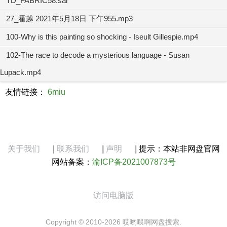
TD_FABRIC58.sar
27_霍越 2021年5月18日 下午955.mp3
100-Why is this painting so shocking - Iseult Gillespie.mp4
102-The race to decode a mysterious language - Susan
Lupack.mp4
友情链接：
6miu
关于我们
|
联系我们
|
声明
|
提示：本站非网盘官网
网站备案：
渝ICP备2021007873号
访问电脑版
Copyright © 2010-2026 哎哟喂啊网盘搜索.