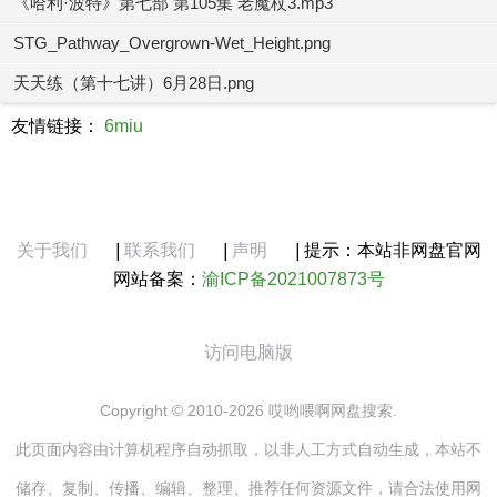
《哈利·波特》第七部 第105集 老魔杖3.mp3
STG_Pathway_Overgrown-Wet_Height.png
天天练（第十七讲）6月28日.png
友情链接：
6miu
关于我们
|
联系我们
|
声明
|
提示：本站非网盘官网
网站备案：
渝ICP备2021007873号
访问电脑版
Copyright © 2010-2026 哎哟喂啊网盘搜索.
此页面内容由计算机程序自动抓取，以非人工方式自动生成，本站不
储存、复制、传播、编辑、整理、推荐任何资源文件，请合法使用网