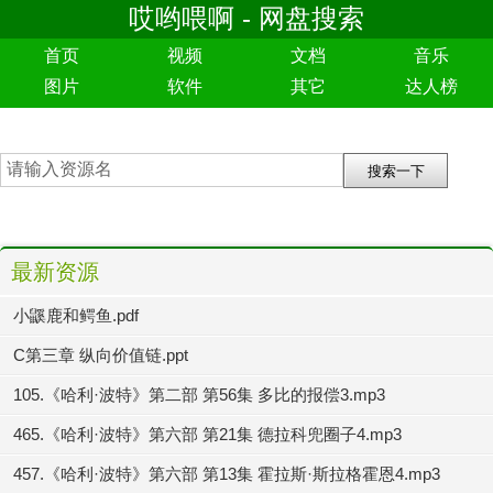
哎哟喂啊 - 网盘搜索
首页
视频
文档
音乐
图片
软件
其它
达人榜
最新资源
小鼷鹿和鳄鱼.pdf
C第三章 纵向价值链.ppt
105.《哈利·波特》第二部 第56集 多比的报偿3.mp3
465.《哈利·波特》第六部 第21集 德拉科兜圈子4.mp3
457.《哈利·波特》第六部 第13集 霍拉斯·斯拉格霍恩4.mp3