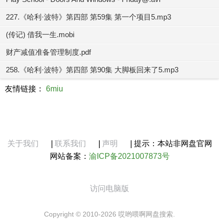
227.《哈利·波特》第四部 第59集 第一个项目5.mp3
(传记) 借我一生.mobi
财产减值准备管理制度.pdf
258.《哈利·波特》第四部 第90集 大脚板回来了5.mp3
友情链接：
6miu
关于我们
|
联系我们
|
声明
|
提示：本站非网盘官网
网站备案：
渝ICP备2021007873号
访问电脑版
Copyright © 2010-2026 哎哟喂啊网盘搜索.