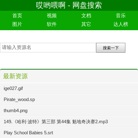
哎哟喂啊 - 网盘搜索
首页
视频
文档
音乐
图片
软件
其它
达人榜
最新资源
ige027.gif
Pirate_wood.sp
thumb4.png
149.《哈利·波特》第三部 第44集 魁地奇决赛2.mp3
Play School Babies 5.srt