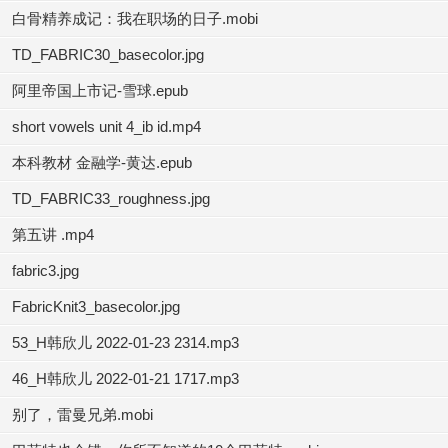
白骨精养成记：我在职场的日子.mobi
TD_FABRIC30_basecolor.jpg
阿里帝国上市记-雪球.epub
short vowels unit 4_ib id.mp4
本科教材 金融学-黄达.epub
TD_FABRIC33_roughness.jpg
第五讲 .mp4
fabric3.jpg
FabricKnit3_basecolor.jpg
53_H韩欣儿 2022-01-23 2314.mp3
46_H韩欣儿 2022-01-21 1717.mp3
别了，雷曼兄弟.mobi