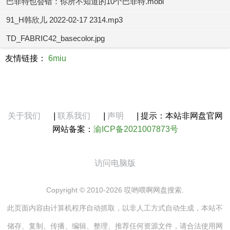
巴菲特也会错：你所不知道的10个巴菲特.mobi
91_H韩欣儿 2022-02-17 2314.mp3
TD_FABRIC42_basecolor.jpg
友情链接：
6miu
关于我们
|
联系我们
|
声明
|
提示：本站非网盘官网
网站备案：
渝ICP备2021007873号
访问电脑版
Copyright © 2010-2026 哎哟喂啊网盘搜索.
此页面内容由计算机程序自动抓取，以非人工方式自动生成，本站不
储存、复制、传播、编辑、整理、推荐任何资源文件，请合法使用网