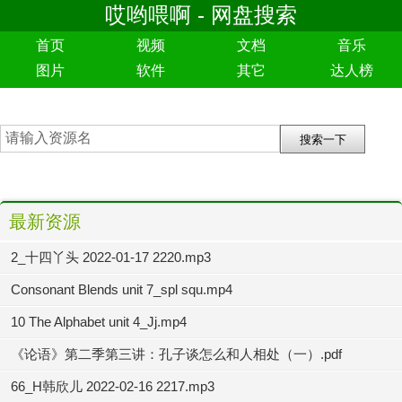
哎哟喂啊 - 网盘搜索
首页
视频
文档
音乐
图片
软件
其它
达人榜
最新资源
2_十四丫头 2022-01-17 2220.mp3
Consonant Blends unit 7_spl squ.mp4
10 The Alphabet unit 4_Jj.mp4
《论语》第二季第三讲：孔子谈怎么和人相处（一）.pdf
66_H韩欣儿 2022-02-16 2217.mp3