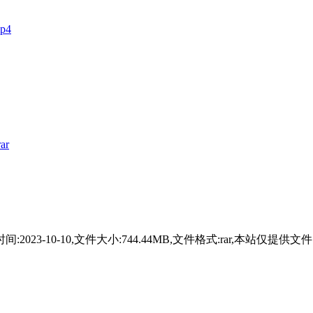
p4
r
23-10-10,文件大小:744.44MB,文件格式:rar,本