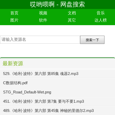
哎哟喂啊 - 网盘搜索
首页
视频
文档
音乐
图片
软件
其它
达人榜
最新资源
529.《哈利·波特》第六部 第85集 魂器2.mp3
C数据结构.pdf
STG_Road_Default-Wet.png
451.《哈利·波特》第六部 第7集 要与不要1.mp3
489.《哈利·波特》第六部 第45集 神秘的里德尔2.mp3