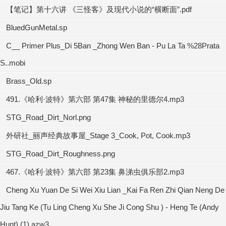
【笔记】第十六讲 《三怪客》及现代小说的“横断面”.pdf
BluedGunMetal.sp
C__ Primer Plus_Di 5Ban _Zhong Wen Ban - Pu La Ta %28Prata
S..mobi
Brass_Old.sp
491.《哈利·波特》第六部 第47集 神秘的里德尔4.mp3
STG_Road_Dirt_Norl.png
外研社_丽声经典故事屋_Stage 3_Cook, Pot, Cook.mp3
STG_Road_Dirt_Roughness.png
467.《哈利·波特》第六部 第23集 鼻涕虫俱乐部2.mp3
Cheng Xu Yuan De Si Wei Xiu Lian _Kai Fa Ren Zhi Qian Neng De
Jiu Tang Ke (Tu Ling Cheng Xu She Ji Cong Shu ) - Heng Te (Andy
Hunt) (1).azw3