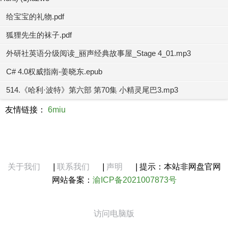
给宝宝的礼物.pdf
狐狸先生的袜子.pdf
外研社英语分级阅读_丽声经典故事屋_Stage 4_01.mp3
C# 4.0权威指南-姜晓东.epub
514.《哈利·波特》第六部 第70集 小精灵尾巴3.mp3
友情链接：
6miu
关于我们
|
联系我们
|
声明
|
提示：本站非网盘官网
网站备案：
渝ICP备2021007873号
访问电脑版