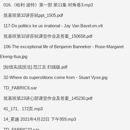
016.《哈利·波特》第一部 第11集 对角巷3.mp3
筑基班第32讲苏轼ppt_1505.pdf
117-Do politics ke us irrational - Jay Van Bavel.en.vtt
筑基班第32讲苏轼课堂作业及答案_150658.pdf
106-The exceptional life of Benjamin Banneker - Rose-Margaret
Ekeng-Itua.jpg
[短线实战技法].范江京.扫描版.pdf
32-Where do superstitions come from - Stuart Vyse.jpg
TD_FABRIC6.sar
筑基班第23讲心部课堂作业及答案_145230.pdf
41_171、172页.mp3
14_霍越 2021年4月22日 下午959.mp3
TD_FABRIC33.sar