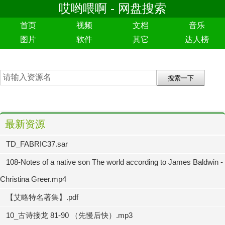
哎哟喂啊 - 网盘搜索
首页
视频
文档
音乐
图片
软件
其它
达人榜
最新资源
TD_FABRIC37.sar
108-Notes of a native son The world according to James Baldwin -
Christina Greer.mp4
【艾略特名著集】.pdf
10_古诗接龙 81-90 （先慢后快）.mp3