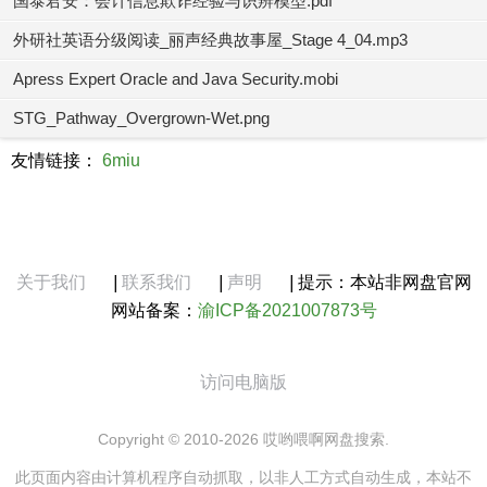
国泰君安：会计信息欺诈经验与识辨模型.pdf
外研社英语分级阅读_丽声经典故事屋_Stage 4_04.mp3
Apress Expert Oracle and Java Security.mobi
STG_Pathway_Overgrown-Wet.png
友情链接：
6miu
关于我们
|
联系我们
|
声明
|
提示：本站非网盘官网
网站备案：
渝ICP备2021007873号
访问电脑版
Copyright © 2010-2026 哎哟喂啊网盘搜索.
此页面内容由计算机程序自动抓取，以非人工方式自动生成，本站不