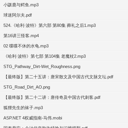
小鼷鹿与鳄鱼.mp3
球迷阿尔夫.pdf
524.《哈利·波特》第六部 第80集 葬礼之后1.mp3
第16讲三怪客.mp4
02 喋喋不休的水龟.mp3
《哈利·波特》第七部 第104集 老魔杖2.mp3
STG_Pathway_Dirt-Wet_Roughness.png
【最终版】第二十五讲：唐宋散文及中国古代文脉文坛.pdf
STG_Road_Dirt_AO.png
【最终版】第二十二讲：唐传奇及中国古代刺客.pdf
狐狸先生的袜子.mp3
ASP.NET 4权威指南-马伟.mobi