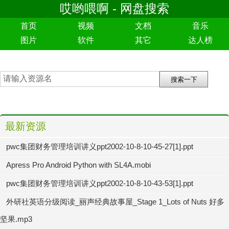
哎哟喂啊 - 网盘搜索
首页
视频
文档
音乐
图片
软件
其它
达人榜
最新资源
pwc集团财务管理培训讲义ppt2002-10-8-10-45-27[1].ppt
Apress Pro Android Python with SL4A.mobi
pwc集团财务管理培训讲义ppt2002-10-8-10-43-53[1].ppt
外研社英语分级阅读_丽声经典故事屋_Stage 1_Lots of Nuts 好多
坚果.mp3