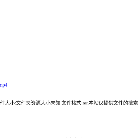
mp4
1-23,文件大小:文件夹资源大小未知,文件格式:rar,本站仅提