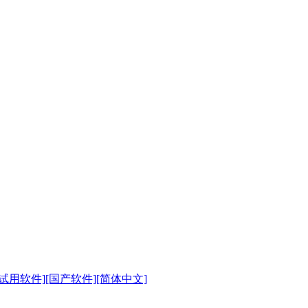
100806[试用软件][国产软件][简体中文]