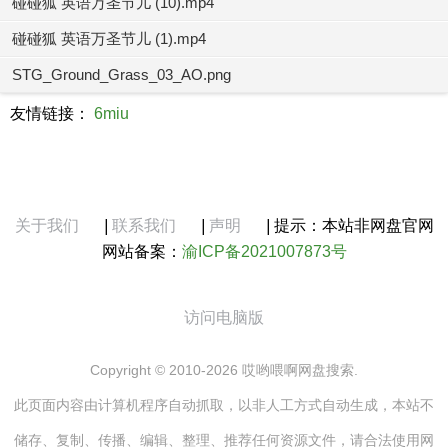
碰碰狐 英语万圣节儿 (10).mp4
碰碰狐 英语万圣节儿 (1).mp4
STG_Ground_Grass_03_AO.png
友情链接：
6miu
关于我们
|
联系我们
|
声明
|
提示：本站非网盘官网
网站备案：
渝ICP备2021007873号
访问电脑版
Copyright © 2010-2026 哎哟喂啊网盘搜索.
此页面内容由计算机程序自动抓取，以非人工方式自动生成，本站不
储存、复制、传播、编辑、整理、推荐任何资源文件，请合法使用网