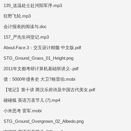
139_送温处士赴河阳军序.mp3
狂野飞轮.mp3
会计报表的阅读与.doc
157_严先生祠堂记.mp3
About.Face.3：交互设计精髓 中文版.pdf
STG_Ground_Grass_01_Height.png
2011年文都考研计算机基础班讲义-.pdf
债：5000年债务史 大卫?格雷伯.mobi
【笔记】第十讲 两汉乐府诗及中国古代美女.pdf
碰碰狐 英语万圣节儿 (7).mp4
小米思考 雷军.mobi
STG_Ground_Overgrown_02_Albedo.png