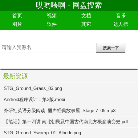
哎哟喂啊 - 网盘搜索
首页
视频
文档
音乐
图片
软件
其它
达人榜
最新资源
STG_Ground_Grass_03.png
Android程序设计：第2版.mobi
外研社英语分级阅读_丽声经典故事屋_Stage 7_05.mp3
【笔记】第十四讲 南北朝民及中国古代南北方概念演变史.pdf
STG_Ground_Swamp_01_Albedo.png