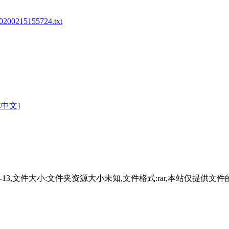
5155724.txt
体中文]
4-01-13,文件大小:文件夹资源大小未知,文件格式:rar,本站