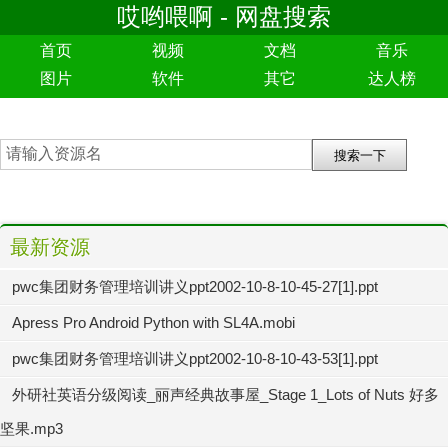
哎哟喂啊 - 网盘搜索
首页
视频
文档
音乐
图片
软件
其它
达人榜
最新资源
pwc集团财务管理培训讲义ppt2002-10-8-10-45-27[1].ppt
Apress Pro Android Python with SL4A.mobi
pwc集团财务管理培训讲义ppt2002-10-8-10-43-53[1].ppt
外研社英语分级阅读_丽声经典故事屋_Stage 1_Lots of Nuts 好多
坚果.mp3