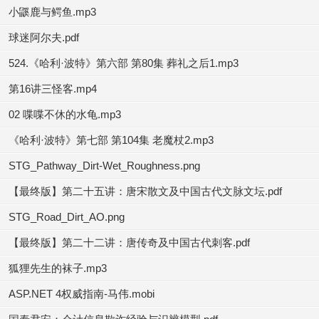
小鼷鹿与鳄鱼.mp3
球迷阿尔夫.pdf
524.《哈利·波特》第六部 第80集 葬礼之后1.mp3
第16讲三怪客.mp4
02 喋喋不休的水龟.mp3
《哈利·波特》第七部 第104集 老魔杖2.mp3
STG_Pathway_Dirt-Wet_Roughness.png
【最终版】第二十五讲：唐宋散文及中国古代文脉文坛.pdf
STG_Road_Dirt_AO.png
【最终版】第二十二讲：唐传奇及中国古代刺客.pdf
狐狸先生的袜子.mp3
ASP.NET 4权威指南-马伟.mobi