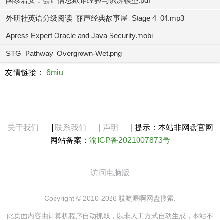
国泰君安：会计信息欺诈经验与识辨模型.pdf
外研社英语分级阅读_丽声经典故事屋_Stage 4_04.mp3
Apress Expert Oracle and Java Security.mobi
STG_Pathway_Overgrown-Wet.png
友情链接：
6miu
关于我们
|
联系我们
|
声明
|
提示：本站非网盘官网
网站备案：
渝ICP备2021007873号
访问电脑版
Copyright © 2010-2026 哎哟喂啊网盘搜索.
此页面内容由计算机程序自动抓取，以非人工方式自动生成，本站不