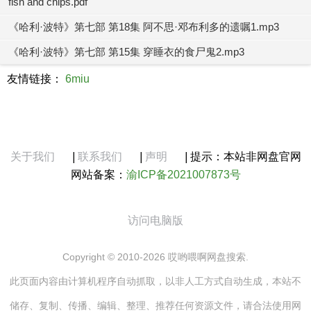
fish and chips.pdf
《哈利·波特》第七部 第18集 阿不思·邓布利多的遗嘱1.mp3
《哈利·波特》第七部 第15集 穿睡衣的食尸鬼2.mp3
友情链接：
6miu
关于我们
|
联系我们
|
声明
|
提示：本站非网盘官网
网站备案：
渝ICP备2021007873号
访问电脑版
Copyright © 2010-2026 哎哟喂啊网盘搜索.
此页面内容由计算机程序自动抓取，以非人工方式自动生成，本站不
储存、复制、传播、编辑、整理、推荐任何资源文件，请合法使用网