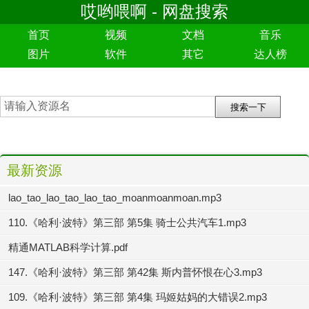
哎哟喂啊 - 网盘搜索
首页
视频
文档
音乐
图片
软件
其它
达人榜
最新资源
lao_tao_lao_tao_lao_tao_moanmoanmoan.mp3
110.《哈利·波特》第三部 第5集 骑士公共汽车1.mp3
精通MATLAB科学计算.pdf
147.《哈利·波特》第三部 第42集 斯内普怀恨在心3.mp3
109.《哈利·波特》第三部 第4集 玛姬姑妈的大错误2.mp3