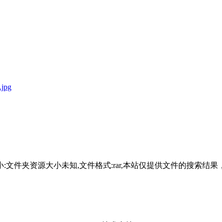
.jpg
-20,文件大小:文件夹资源大小未知,文件格式:rar,本站仅提供文