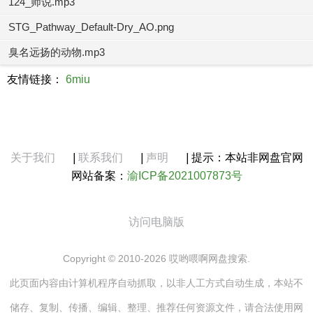
124_师说.mp3
STG_Pathway_Default-Dry_AO.png
臭名远扬的动物.mp3
友情链接：
6miu
关于我们
|
联系我们
|
声明
|
提示：本站非网盘官网
网站备案：
渝ICP备2021007873号
访问电脑版
Copyright © 2010-2026 哎哟喂啊网盘搜索.
此页面内容由计算机程序自动抓取，以非人工方式自动生成，本站不
储存、复制、传播、编辑、整理、推荐任何资源文件，请合法使用网