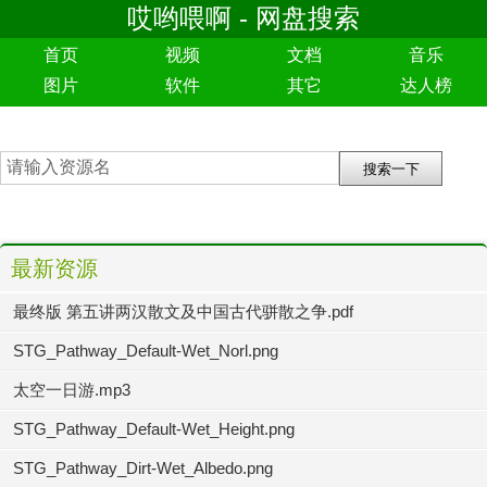
哎哟喂啊 - 网盘搜索
首页
视频
文档
音乐
图片
软件
其它
达人榜
最新资源
最终版 第五讲两汉散文及中国古代骈散之争.pdf
STG_Pathway_Default-Wet_Norl.png
太空一日游.mp3
STG_Pathway_Default-Wet_Height.png
STG_Pathway_Dirt-Wet_Albedo.png