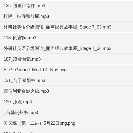
136_送董邵南序.mp3
打嗝、结痂和放屁.mp3
外研社英语分级阅读_丽声经典故事屋_Stage 7_03.mp3
118_阿宫赋.mp3
外研社英语分级阅读_丽声经典故事屋_Stage 7_04.mp3
187_凌虚台记.mp3
STG_Ground_Mud_01_Norl.png
131_与于襄阳书.mp3
西伯利亚奇妙之旅.mp3
120_原毁.mp3
_与韩荆州书.mp3
天天练（第十二讲）5月22日png.png