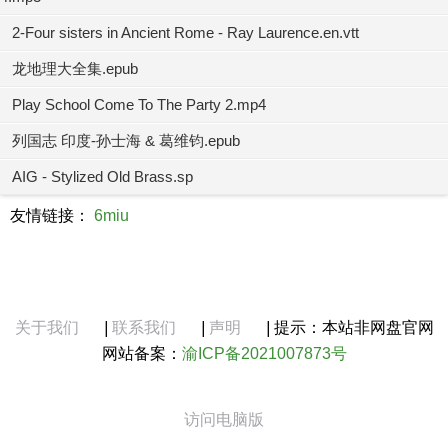
2-Four sisters in Ancient Rome - Ray Laurence.en.vtt
龙地理大全集.epub
Play School Come To The Party 2.mp4
列国志 印度-孙士海 & 葛维钧.epub
AIG - Stylized Old Brass.sp
友情链接：
6miu
关于我们
|
联系我们
|
声明
|
提示：本站非网盘官网
网站备案：
渝ICP备2021007873号
访问电脑版