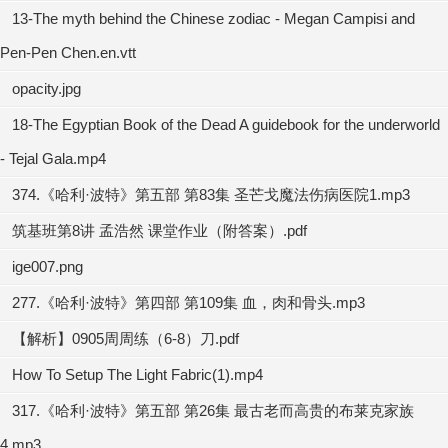
13-The myth behind the Chinese zodiac - Megan Campisi and
Pen-Pen Chen.en.vtt
opacity.jpg
18-The Egyptian Book of the Dead A guidebook for the underworld
- Tejal Gala.mp4
374.《哈利·波特》第五部 第83集 圣芒戈魔法伤病医院1.mp3
筑基班第8讲 孟浩然 课堂作业（附答案）.pdf
ige007.png
277.《哈利·波特》第四部 第109集 血，肉和骨头.mp3
【解析】0905周周练（6-8）刀.pdf
How To Setup The Light Fabric(1).mp4
317.《哈利·波特》第五部 第26集 最古老而高贵的布莱克家族
4.mp3