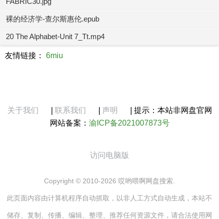
FABRIC30.jpg
裸的经济学-查尔斯惠伦.epub
20 The Alphabet-Unit 7_Tt.mp4
友情链接：
6miu
关于我们
|
联系我们
|
声明
|
提示：本站非网盘官网
网站备案：
渝ICP备2021007873号
访问电脑版
Copyright © 2010-2026 哎哟喂啊网盘搜索.
此页面内容由计算机程序自动抓取，以非人工方式自动生成，本站不
储存、复制、传播、编辑、整理、推荐任何资源文件，请合法使用网