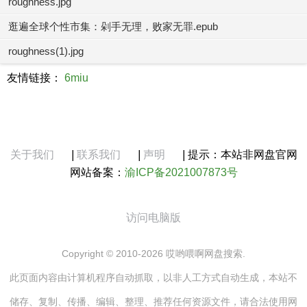
roughness.jpg
逛遍全球个性市集：剁手无理，败家无罪.epub
roughness(1).jpg
友情链接：
6miu
关于我们
|
联系我们
|
声明
|
提示：本站非网盘官网
网站备案：
渝ICP备2021007873号
访问电脑版
Copyright © 2010-2026 哎哟喂啊网盘搜索.
此页面内容由计算机程序自动抓取，以非人工方式自动生成，本站不
储存、复制、传播、编辑、整理、推荐任何资源文件，请合法使用网