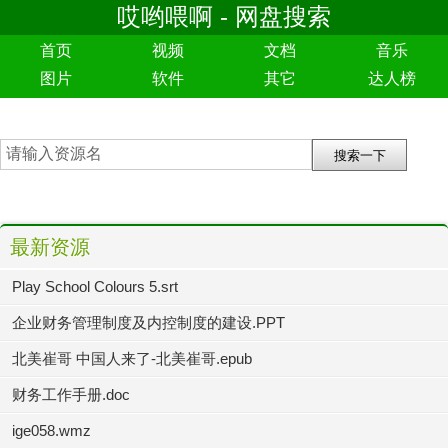
哎哟喂啊 - 网盘搜索
首页
视频
文档
音乐
图片
软件
其它
达人榜
最新资源
Play School Colours 5.srt
企业财务管理制度及内控制度的建设.PPT
北美崔哥 中国人来了-北美崔哥.epub
财务工作手册.doc
ige058.wmz